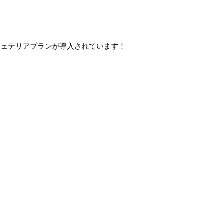
フェテリアプランが導入されています！
！